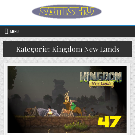
Skip to content
MENU
Kategorie:
Kingdom New Lands