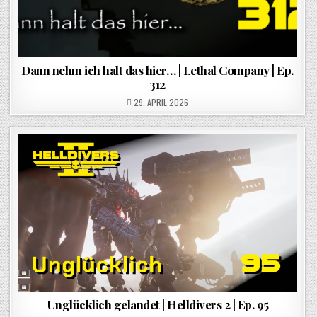
Dann nehm ich halt das hier… | Lethal Company | Ep.
312
POSTED ON
29. APRIL 2026
Unglücklich gelandet | Helldivers 2 | Ep. 95