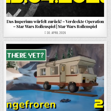
Das Imperium würfelt zurück! – Verdeckte Operation
– Star Wars Rollenspiel | Star Wars Rollenspiel
POSTED ON
30. APRIL 2026