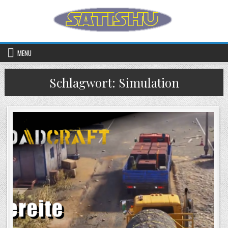
Skip to content
MENU
Schlagwort:
Simulation