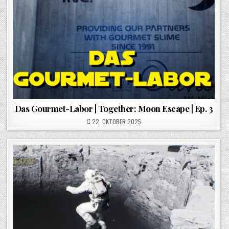
Das Gourmet-Labor | Together: Moon Escape | Ep. 3
POSTED ON
22. OKTOBER 2025