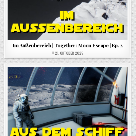
Im Außenbereich | Together: Moon Escape | Ep. 2
POSTED ON
21. OKTOBER 2025