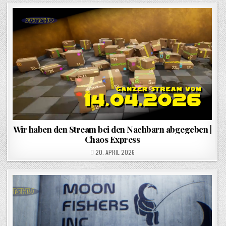
Wir haben den Stream bei den Nachbarn abgegeben |
Chaos Express
POSTED ON
20. APRIL 2026