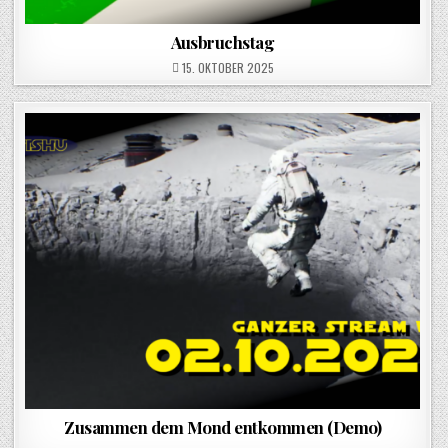
Ausbruchstag
POSTED ON
15. OKTOBER 2025
Zusammen dem Mond entkommen (Demo)