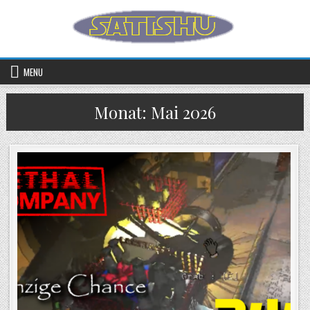
Skip to content
MENU
Monat:
Mai 2026