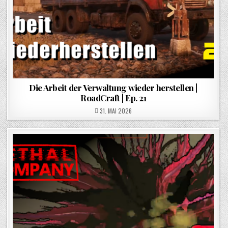
Die Arbeit der Verwaltung wieder herstellen |
RoadCraft | Ep. 21
POSTED ON
31. MAI 2026